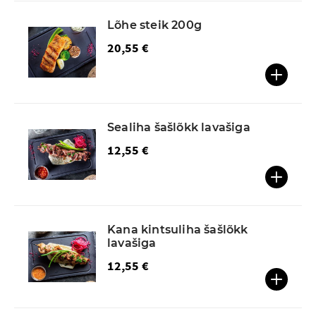
Lõhe steik 200g
20,55 €
Sealiha šašlõkk lavašiga
12,55 €
Kana kintsuliha šašlõkk
lavašiga
12,55 €