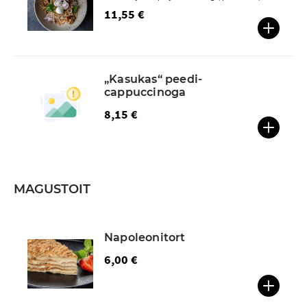
11,55 €
„Kasukas“ peedi-
cappuccinoga
8,15 €
MAGUSTOIT
Napoleonitort
6,00 €