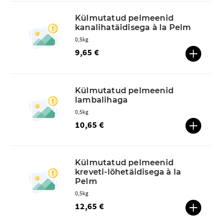
Külmutatud pelmeenid
kanalihatäidisega à la Pelm
0,5kg
9,65 €
Külmutatud pelmeenid
lambalihaga
0,5kg
10,65 €
Külmutatud pelmeenid
kreveti-lõhetäidisega à la
Pelm
0,5kg
12,65 €