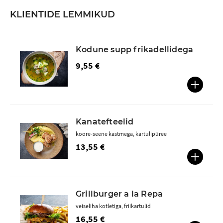
KLIENTIDE LEMMIKUD
Kodune supp frikadellidega
9,55 €
Kanatefteelid
koore-seene kastmega, kartulipüree
13,55 €
Grillburger a la Repa
veiseliha kotletiga, friikartulid
16,55 €