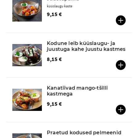
küüslaugu kaste
9,15 €
Kodune leib küüslaugu- ja
juustuga kahe juustu kastmes
8,15 €
Kanatiivad mango-tšilli
kastmega
9,15 €
Praetud kodused pelmeenid