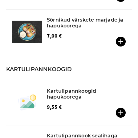
Sõrnikud värskete marjade ja
hapukoorega
7,00 €
KARTULIPANNKOOGID
Kartulipannkoogid
hapukoorega
9,55 €
Kartulipannkook sealihaga