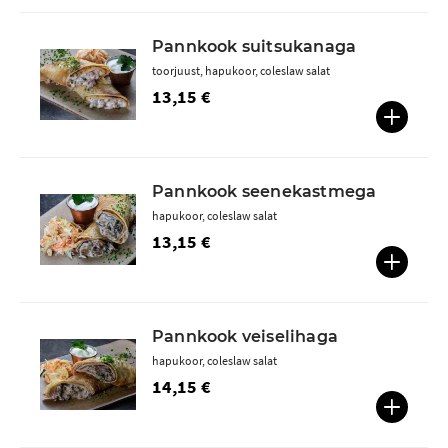
Pannkook suitsukanaga
toorjuust, hapukoor, coleslaw salat
13,15 €
Pannkook seenekastmega
hapukoor, coleslaw salat
13,15 €
Pannkook veiselihaga
hapukoor, coleslaw salat
14,15 €