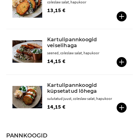
coleslaw salat, hapukoor
13,15 €
Kartulipannkoogid
veiselihaga
seened, coleslaw salat, hapukoor
14,15 €
Kartulipannkoogid
küpsetatud lõhega
sulutatud juust, coleslaw salat, hapukoor
14,15 €
PANNKOOGID