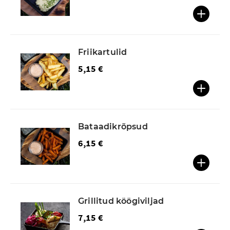
Friikartulid
5,15 €
Bataadikrõpsud
6,15 €
Grillitud köögiviljad
7,15 €