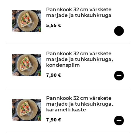
Pannkook 32 cm värskete
marjade ja tuhksuhkruga
5,55 €
Pannkook 32 cm värskete
marjade ja tuhksuhkruga,
kondenspiim
7,90 €
Pannkook 32 cm värskete
marjade ja tuhksuhkruga,
karamelli kaste
7,90 €