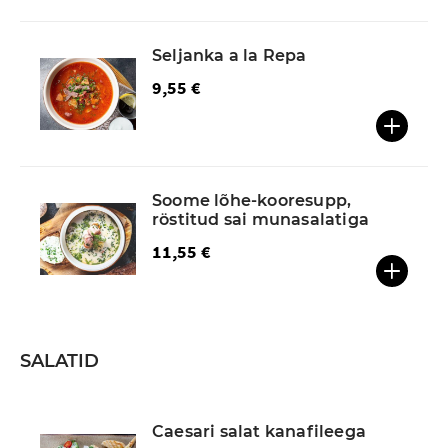
Seljanka a la Repa
9,55 €
Soome lõhe-kooresupp,
röstitud sai munasalatiga
11,55 €
SALATID
Caesari salat kanafileega