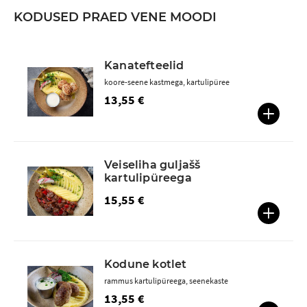
KODUSED PRAED VENE MOODI
Kanatefteelid
koore-seene kastmega, kartulipüree
13,55 €
Veiseliha guljašš
kartulipüreega
15,55 €
Kodune kotlet
rammus kartulipüreega, seenekaste
13,55 €