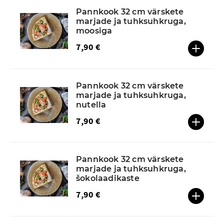
Pannkook 32 cm värskete
marjade ja tuhksuhkruga,
moosiga
7,90 €
Pannkook 32 cm värskete
marjade ja tuhksuhkruga,
nutella
7,90 €
Pannkook 32 cm värskete
marjade ja tuhksuhkruga,
šokolaadikaste
7,90 €