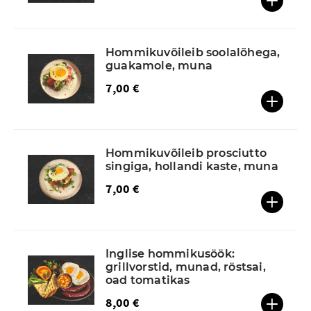
Hommikuvõileib soolalõhega,
guakamole, muna
7,00 €
Hommikuvõileib prosciutto
singiga, hollandi kaste, muna
7,00 €
Inglise hommikusöök:
grillvorstid, munad, röstsai,
oad tomatikas
8,00 €