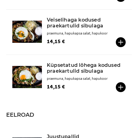
Veiselihaga kodused
praekartulid sibulaga
praemuna, hapukapsa salat, hapukoor
14,15 €
Küpsetatud lõhega kodused
praekartulid sibulaga
praemuna, hapukapsa salat, hapukoor
14,15 €
EELROAD
Juustupallid