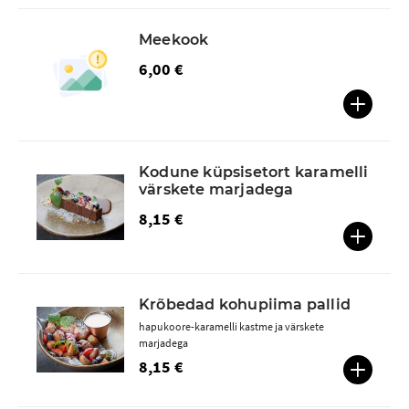
Meekook
6,00 €
Kodune küpsisetort karamelli
värskete marjadega
8,15 €
Krõbedad kohupiima pallid
hapukoore-karamelli kastme ja värskete
marjadega
8,15 €